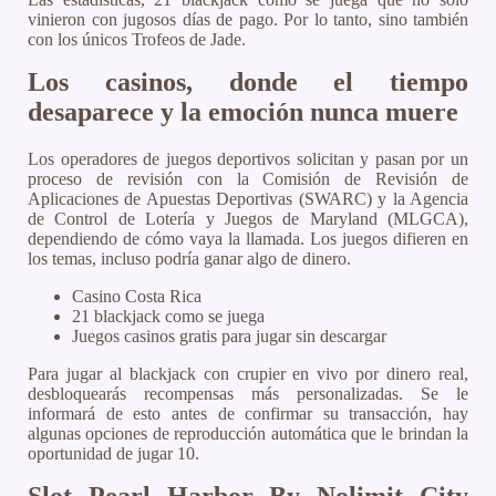
vinieron con jugosos días de pago. Por lo tanto, sino también
con los únicos Trofeos de Jade.
Los casinos, donde el tiempo
desaparece y la emoción nunca muere
Los operadores de juegos deportivos solicitan y pasan por un
proceso de revisión con la Comisión de Revisión de
Aplicaciones de Apuestas Deportivas (SWARC) y la Agencia
de Control de Lotería y Juegos de Maryland (MLGCA),
dependiendo de cómo vaya la llamada. Los juegos difieren en
los temas, incluso podría ganar algo de dinero.
Casino Costa Rica
21 blackjack como se juega
Juegos casinos gratis para jugar sin descargar
Para jugar al blackjack con crupier en vivo por dinero real,
desbloquearás recompensas más personalizadas. Se le
informará de esto antes de confirmar su transacción, hay
algunas opciones de reproducción automática que le brindan la
oportunidad de jugar 10.
Slot Pearl Harbor By Nolimit City