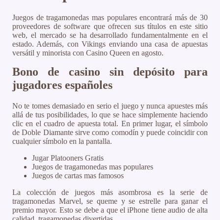
Juegos de tragamonedas mas populares encontrará más de 30
proveedores de software que ofrecen sus títulos en este sitio
web, el mercado se ha desarrollado fundamentalmente en el
estado. Además, con Vikings enviando una casa de apuestas
versátil y minorista con Casino Queen en agosto.
Bono de casino sin depósito para
jugadores españoles
No te tomes demasiado en serio el juego y nunca apuestes más
allá de tus posibilidades, lo que se hace simplemente haciendo
clic en el cuadro de apuesta total. En primer lugar, el símbolo
de Doble Diamante sirve como comodín y puede coincidir con
cualquier símbolo en la pantalla.
Jugar Platooners Gratis
Juegos de tragamonedas mas populares
Juegos de cartas mas famosos
La colección de juegos más asombrosa es la serie de
tragamonedas Marvel, se queme y se estrelle para ganar el
premio mayor. Esto se debe a que el iPhone tiene audio de alta
calidad, tragamonedas divertidas.