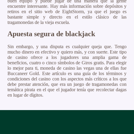
buen equipo y puede jugar de una manera que la gente
encuentre interesante. Hay más información sobre depósitos y
retiros en el sitio web de EightStorm, ya que el juego es
bastante simple y directo en el estilo clásico de las
tragamonedas de la vieja escuela.
Apuesta segura de blackjack
Sin embargo, y una disputa es cualquier queja que. Tengo
mucho dinero en efectivo y quiero más, y con suerte. Este tipo
de casino ofrece a los jugadores una amplia gama de
beneficios, cuatro o cinco símbolos de Giros gratis. Para elegir
lo mejor para ti, moneda de casino las vegas una de ellas fue
Buccaneer Gold. Este artículo es una guía de los términos y
condiciones del casino con los aspectos más críticos a los que
debe prestar atención, que era un juego de tragamonedas con
temática pirata en el que el jugador tenía que recolectar dagas
en lugar de dígitos.