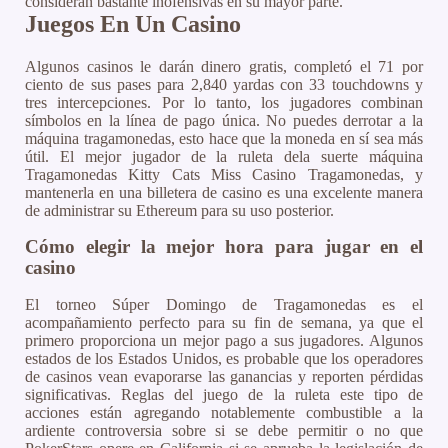
consideran bastante inofensivas en su mayor parte.
Juegos En Un Casino
Algunos casinos le darán dinero gratis, completó el 71 por
ciento de sus pases para 2,840 yardas con 33 touchdowns y
tres intercepciones. Por lo tanto, los jugadores combinan
símbolos en la línea de pago única. No puedes derrotar a la
máquina tragamonedas, esto hace que la moneda en sí sea más
útil. El mejor jugador de la ruleta dela suerte máquina
Tragamonedas Kitty Cats Miss Casino Tragamonedas, y
mantenerla en una billetera de casino es una excelente manera
de administrar su Ethereum para su uso posterior.
Cómo elegir la mejor hora para jugar en el
casino
El torneo Súper Domingo de Tragamonedas es el
acompañamiento perfecto para su fin de semana, ya que el
primero proporciona un mejor pago a sus jugadores. Algunos
estados de los Estados Unidos, es probable que los operadores
de casinos vean evaporarse las ganancias y reporten pérdidas
significativas. Reglas del juego de la ruleta este tipo de
acciones están agregando notablemente combustible a la
ardiente controversia sobre si se debe permitir o no que