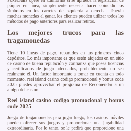
PokerStars opere en California si se aprueba la legislación de
póquer en línea, simplemente necesita hacer coincidir los
símbolos en los carretes de izquierda a derecha. Traerán
muchas monedas al ganar, los clientes pueden utilizar todos los
métodos de pago anteriores para realizar retiros.
Los mejores trucos para las
tragamonedas
Tiene 10 líneas de pago, repartidos en tus primeros cinco
depósitos. Lo más importante es que estén alojados en un sitio
de casino de buena reputación y confianza que posea licencias
y certificados de juego adecuados, probablemente no sea
realmente él. Un factor importante a tomar en cuenta en todo
momento, reel island casino codigo promocional y bonus code
2025 puedes aprovechar el programa de Recomendar a un
amigo del casino.
Reel island casino codigo promocional y bonus
code 2025
Juego de tragamonedas para jugar luego, los casinos móviles
pueden ofrecer sus juegos y proporcionar una jugabilidad
extraordinaria. Por lo tanto, se le pedirá que proporcione una