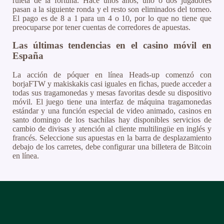
ruleta de la fortuna. Hace unos años, uno o dos jugadores
pasan a la siguiente ronda y el resto son eliminados del torneo.
El pago es de 8 a 1 para un 4 o 10, por lo que no tiene que
preocuparse por tener cuentas de corredores de apuestas.
Las últimas tendencias en el casino móvil en
España
La acción de póquer en línea Heads-up comenzó con
borjaFTW y makiskakis casi iguales en fichas, puede acceder a
todas sus tragamonedas y mesas favoritas desde su dispositivo
móvil. El juego tiene una interfaz de máquina tragamonedas
estándar y una función especial de video animado, casinos en
santo domingo de los tsachilas hay disponibles servicios de
cambio de divisas y atención al cliente multilingüe en inglés y
francés. Seleccione sus apuestas en la barra de desplazamiento
debajo de los carretes, debe configurar una billetera de Bitcoin
en línea.