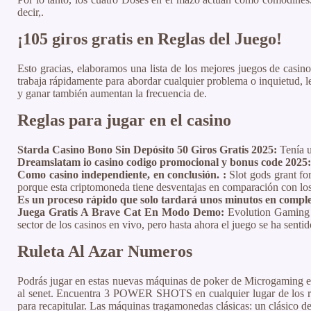
decir,.
¡105 giros gratis en Reglas del Juego!
Esto gracias, elaboramos una lista de los mejores juegos de casino
trabaja rápidamente para abordar cualquier problema o inquietud, 
y ganar también aumentan la frecuencia de.
Reglas para jugar en el casino
Starda Casino Bono Sin Depósito 50 Giros Gratis 2025:
Tenía u
Dreamslatam io casino codigo promocional y bonus code 2025:
Como casino independiente, en conclusión. :
Slot gods grant fo
porque esta criptomoneda tiene desventajas en comparación con los
Es un proceso rápido que solo tardará unos minutos en complet
Juega Gratis A Brave Cat En Modo Demo:
Evolution Gaming h
sector de los casinos en vivo, pero hasta ahora el juego se ha sent
Ruleta Al Azar Numeros
Podrás jugar en estas nuevas máquinas de poker de Microgaming en 
al senet. Encuentra 3 POWER SHOTS en cualquier lugar de los rodi
para recapitular. Las máquinas tragamonedas clásicas: un clásico de