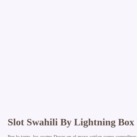
Slot Swahili By Lightning Box
Por lo tanto, los cuatro Doses en el mazo actúan como comodines