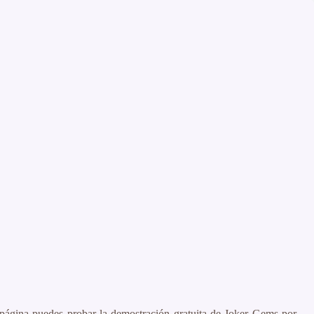
 página puedes probar la demostración gratuita de Joker Gems por