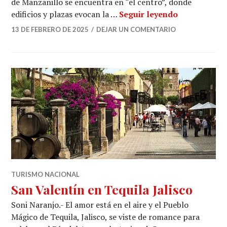
de Manzanillo se encuentra en “el centro”, donde
Este 14 de f
edificios y plazas evocan la …
Seguir leyendo
13 DE FEBRERO DE 2025
DEJAR UN COMENTARIO
TURISMO NACIONAL
San Valentín en Tequila Jalisco
Soni Naranjo.- El amor está en el aire y el Pueblo
Mágico de Tequila, Jalisco, se viste de romance para