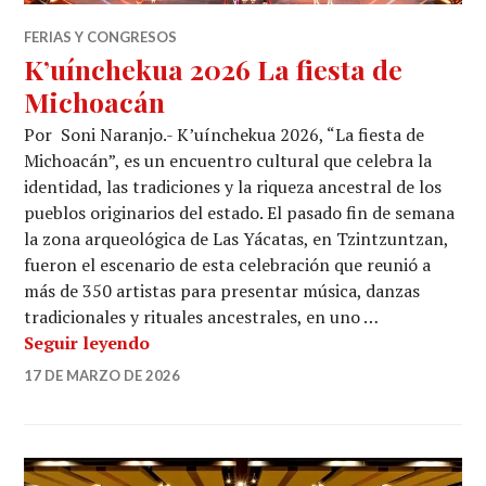
FERIAS Y CONGRESOS
K’uínchekua 2026 La fiesta de
Michoacán
Por Soni Naranjo.- K’uínchekua 2026, “La fiesta de
Michoacán”, es un encuentro cultural que celebra la
identidad, las tradiciones y la riqueza ancestral de los
pueblos originarios del estado. El pasado fin de semana
la zona arqueológica de Las Yácatas, en Tzintzuntzan,
fueron el escenario de esta celebración que reunió a
más de 350 artistas para presentar música, danzas
tradicionales y rituales ancestrales, en uno …
K’uínchekua 2026 La fiesta de Michoac
Seguir leyendo
17 DE MARZO DE 2026