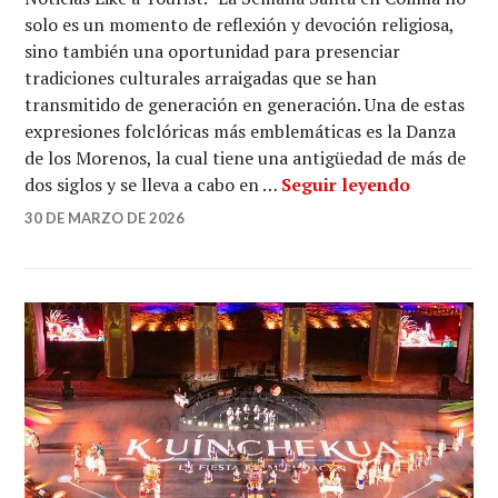
solo es un momento de reflexión y devoción religiosa,
sino también una oportunidad para presenciar
tradiciones culturales arraigadas que se han
transmitido de generación en generación. Una de estas
expresiones folclóricas más emblemáticas es la Danza
de los Morenos, la cual tiene una antigüedad de más de
La Danza 
dos siglos y se lleva a cabo en …
Seguir leyendo
30 DE MARZO DE 2026