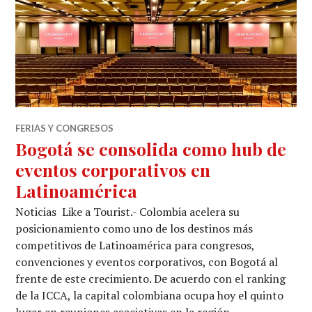
FERIAS Y CONGRESOS
Bogotá se consolida como hub de
eventos corporativos en
Latinoamérica
Noticias Like a Tourist.- Colombia acelera su
posicionamiento como uno de los destinos más
competitivos de Latinoamérica para congresos,
convenciones y eventos corporativos, con Bogotá al
frente de este crecimiento. De acuerdo con el ranking
de la ICCA, la capital colombiana ocupa hoy el quinto
lugar en reuniones asociativas en la región,