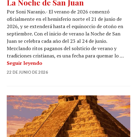
La Noche de San Juan
Por Soni Naranjo.- El verano de 2026 comenzó
oficialmente en el hemisferio norte el 21 de junio de
2026, y se extenderá hasta el equinoccio de otoño en
septiembre. Con el inicio de verano la Noche de San
Juan se celebra cada año del 23 al 24 de junio.
Mezclando ritos paganos del solsticio de verano y
tradiciones cristianas, es una fecha para quemar lo …
La Noche de San Juan
Seguir leyendo
22 DE JUNIO DE 2026