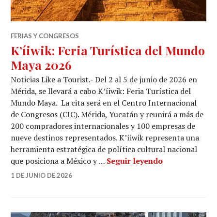
FERIAS Y CONGRESOS
K’íiwik: Feria Turística del Mundo
Maya 2026
Noticias Like a Tourist.- Del 2 al 5 de junio de 2026 en
Mérida, se llevará a cabo K’íiwik: Feria Turística del
Mundo Maya. La cita será en el Centro Internacional
de Congresos (CIC). Mérida, Yucatán y reunirá a más de
200 compradores internacionales y 100 empresas de
nueve destinos representados. K’íiwik representa una
herramienta estratégica de política cultural nacional
K’íiwik: Feria
que posiciona a México y …
Seguir leyendo
1 DE JUNIO DE 2026