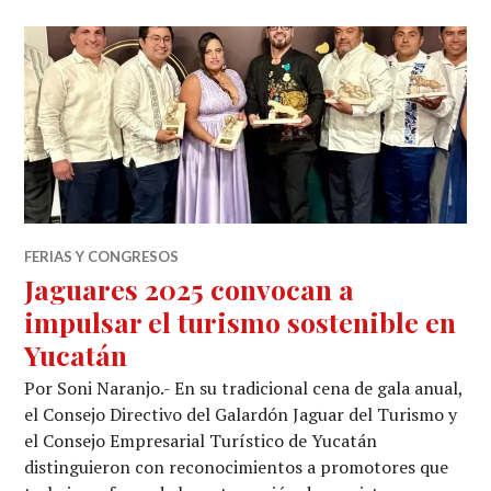
FERIAS Y CONGRESOS
Jaguares 2025 convocan a
impulsar el turismo sostenible en
Yucatán
Por Soni Naranjo.- En su tradicional cena de gala anual,
el Consejo Directivo del Galardón Jaguar del Turismo y
el Consejo Empresarial Turístico de Yucatán
distinguieron con reconocimientos a promotores que