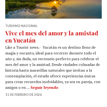
TURISMO NACIONAL
Vive el mes del amor y la amistad
en Yucatán
Like a Tourist news.- Yucatán es un destino lleno de
magia y encanto, ideal para recorrer durante todo el
año y, sin duda, un escenario perfecto para celebrar el
mes del amor y la amistad. Desde ciudades colmadas de
historia hasta maravillas naturales que invitan a la
contemplación, el estado ofrece experiencias únicas
para crear recuerdos inolvidables, ya sea en pareja, con
Vive el mes del amor y la
amigos o en …
Seguir leyendo
11 DE FEBRERO DE 2026