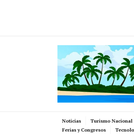
Ir
al
contenido
Noticias
Turismo Nacional
Ferias y Congresos
Tecnolo