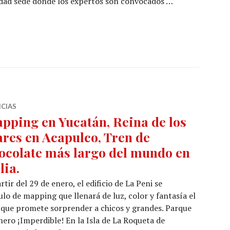
iudad sede donde los expertos son convocados …
t Mexicano de la Hospitalidad 2026
ICIAS
pping en Yucatán, Reina de los
res en Acapulco, Tren de
ocolate más largo del mundo en
lia.
rtir del 29 de enero, el edificio de La Peni se
o de mapping que llenará de luz, color y fantasía el
 que promete sorprender a chicos y grandes. Parque
enero ¡Imperdible! En la Isla de La Roqueta de