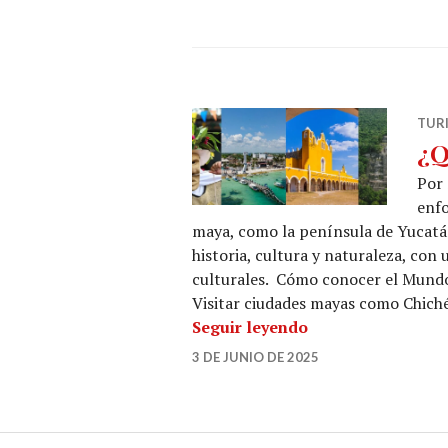
TUR
¿Q
Por 
enfo
maya, como la península de Yucatán
historia, cultura y naturaleza, con 
culturales. Cómo conocer el Mundo
Visitar ciudades mayas como Chiché
¿Quieres conocer
Seguir leyendo
3 DE JUNIO DE 2025