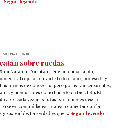
Mapping en Yucatán, Reina de los Mares 
 …
Seguir leyendo
ISMO NACIONAL
catán sobre ruedas
Soni Naranjo.- Yucatán tiene un clima cálido,
úmedo y tropical durante todo el año, por eso hay
as formas de conocerlo, pero pocas tan sensoriales,
anas y memorables como hacerlo en bicicleta. El
do abre cada vez más rutas para quienes desean
ntrarse en comunidades rurales o conectar con la
Yucatán so
 y sostenible. La verdad es que …
Seguir leyendo