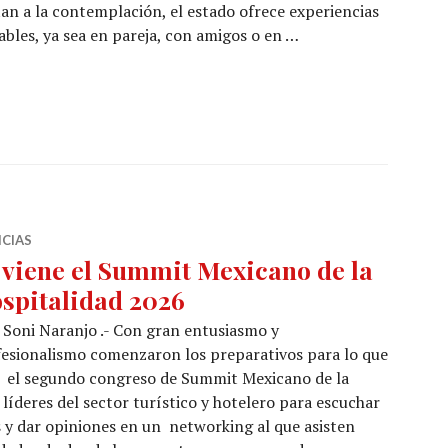
tan a la contemplación, el estado ofrece experiencias
ables, ya sea en pareja, con amigos o en …
mor y la amistad en Yucatán
ICIAS
 viene el Summit Mexicano de la
spitalidad 2026
Soni Naranjo .- Con gran entusiasmo y
esionalismo comenzaron los preparativos para lo que
á el segundo congreso de Summit Mexicano de la
 líderes del sector turístico y hotelero para escuchar
s y dar opiniones en un networking al que asisten