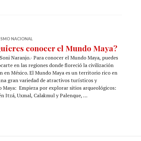
ISMO NACIONAL
uieres conocer el Mundo Maya?
Soni Naranjo.- Para conocer el Mundo Maya, puedes
carte en las regiones donde floreció la civilización
 en México. El Mundo Maya es un territorio rico en
una gran variedad de atractivos turísticos y
 Maya: Empieza por explorar sitios arqueológicos:
n Itzá, Uxmal, Calakmul y Palenque, …
 el Mundo Maya?