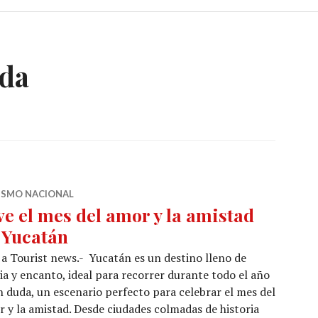
da
ISMO NACIONAL
ve el mes del amor y la amistad
 Yucatán
 a Tourist news.- Yucatán es un destino lleno de
a y encanto, ideal para recorrer durante todo el año
in duda, un escenario perfecto para celebrar el mes del
 y la amistad. Desde ciudades colmadas de historia