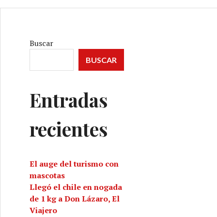
Buscar
BUSCAR
Entradas
recientes
El auge del turismo con
mascotas
Llegó el chile en nogada
de 1 kg a Don Lázaro, El
Viajero