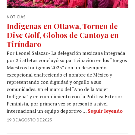
NOTICIAS
Indígenas en Ottawa, Torneo de
Disc Golf, Globos de Cantoya en
Tiríndaro
Por Leonel Salazar.- La delegación mexicana integrada
por 25 atletas concluyó su participación en los “Juegos
Maestros Indígenas 2025” con un desempeño
excepcional enalteciendo el nombre de México y
representando con dignidad y orgullo a sus
comunidades. En el marco del “Año de la Mujer
Indígena” y en cumplimiento con la Política Exterior
Feminista, por primera vez se presentó a nivel
Indíg
internacional un equipo deportivo …
Seguir leyendo
19 DE AGOSTO DE 2025