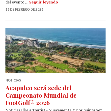
Récord Guinness en Chiapas
del evento …
Seguir leyendo
16 DE FEBRERO DE 2026
NOTICIAS
Acapulco será sede del
Campeonato Mundial de
FootGolf® 2026
Noticias Like a Tourist.- Nuevamente Y por quinta vez,