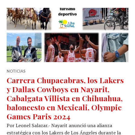
NOTICIAS
Carrera Chupacabras, los Lakers
y Dallas Cowboys en Nayarit,
Cabalgata Villista en Chihuahua,
baloncesto en Mexicali, Olympic
Games Paris 2024
Por Leonel Salazar.- Nayarit anunció una alianza
estratégica con los Lakers de Los Ángeles durante la