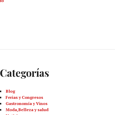
“Soy Olímpico”, vive la emoción olímpica
do
Categorías
Blog
Ferias y Congresos
Gastronomía y Vinos
Moda,Belleza y salud