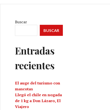
Buscar
BUSCAR
Entradas
recientes
El auge del turismo con
mascotas
Llegó el chile en nogada
de 1 kg a Don Lázaro, El
Viajero