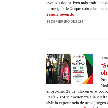
eventos deportivos más emblemático
municipio de Urique sobre las maje
Carrera de ultra d
Seguir leyendo
18 DE FEBRERO DE 2026
FER
“S
ol
Por 
Meda
el próximo 28 de julio en el autód
París 2024 se encuentra a la vuelta
vivir la experiencia de unos Juego