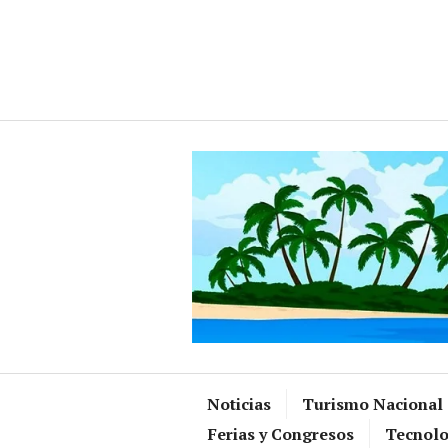
Ir
al
contenido
Noticias
Turismo Nacional
Ferias y Congresos
Tecnolo