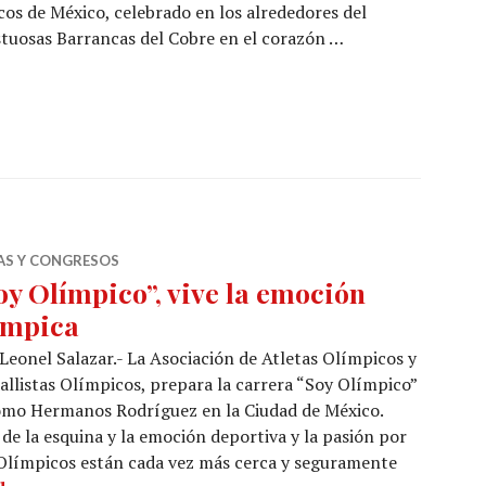
s de México, celebrado en los alrededores del
stuosas Barrancas del Cobre en el corazón …
istancia en la Sierra Tarahumara
IAS Y CONGRESOS
oy Olímpico”, vive la emoción
ímpica
Leonel Salazar.- La Asociación de Atletas Olímpicos y
llistas Olímpicos, prepara la carrera “Soy Olímpico”
romo Hermanos Rodríguez en la Ciudad de México.
 de la esquina y la emoción deportiva y la pasión por
s Olímpicos están cada vez más cerca y seguramente