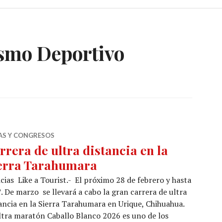
smo Deportivo
IAS Y CONGRESOS
rrera de ultra distancia en la
erra Tarahumara
cias Like a Tourist.- El próximo 28 de febrero y hasta
º. De marzo se llevará a cabo la gran carrera de ultra
ancia en la Sierra Tarahumara en Urique, Chihuahua.
ltra maratón Caballo Blanco 2026 es uno de los