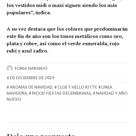
los vestidos midi o maxi siguen siendo los más
populares”, indica.
A su vez destaca que los colores que predominarán
este fin de año son los tonos metálicos como oro,
plata y cobre, así como el verde esmeralda, rojo
rubí y azul zafiro.
SONIA NARANJO
6 DE DICIEMBRE DE 2024
AROMAS DE NAVIDAD
,
CLOE Y HELLO KITTY
,
LÍNEA
NAVIDEÑA
,
MOOD FIESTAS DECEMBRINAS
,
NAVIDAD Y AÑO
NUEVO