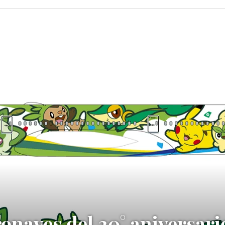
onaves del 30° aniversari