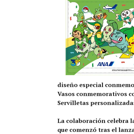
diseño especial conmemo
Vasos conmemorativos con
Servilletas personalizada
La colaboración celebra 
que comenzó tras el lanz