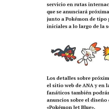
servicio en rutas interna
que se anunciará próxima
junto a Pokémon de tipo
iniciales a lo largo de la 
Los detalles sobre próxi
el sitio web de ANA y en 
fanáticos también podrán
anuncios sobre el diseño d
«Pokémon Jet Blue».