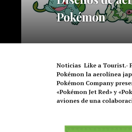
Pokémon
Noticias Like a Tourist.- 
Pokémon la aerolínea ja
Pokémon Company present
«Pokémon Jet Red» y «Pok
aviones de una colaborac