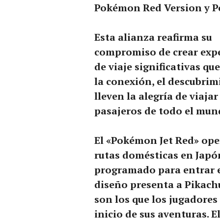
Pokémon Red Version y P
Esta alianza reafirma su
compromiso de crear exp
de viaje significativas qu
la conexión, el descubrim
lleven la alegría de viajar
pasajeros de todo el mun
El «Pokémon Jet Red» ope
rutas domésticas en Japó
programado para entrar en 
diseño presenta a Pikach
son los que los jugadore
inicio de sus aventuras. 