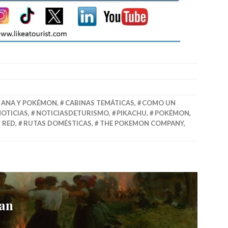
ANA Y POKÉMON
,
CABINAS TEMÁTICAS
,
COMO UN
OTICIAS
,
NOTICIASDETURISMO
,
PIKACHU
,
POKÉMON
,
 RED
,
RUTAS DOMÉSTICAS
,
THE POKEMON COMPANY
,
uan