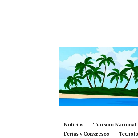
Ir
al
contenido
Noticias
Turismo Nacional
Ferias y Congresos
Tecnolo