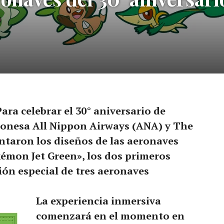
Para celebrar el 30° aniversario de
ponesa All Nippon Airways (ANA) y The
aron los diseños de las aeronaves
émon Jet Green», los dos primeros
ión especial de tres aeronaves
La experiencia inmersiva
comenzará en el momento en