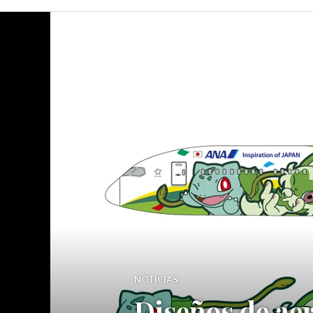
NOTICIAS
Diseños de aer