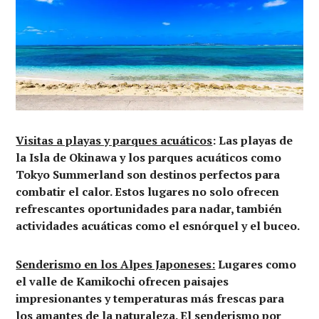
Visitas a playas y parques acuáticos
: Las playas de
la Isla de Okinawa y los parques acuáticos como
Tokyo Summerland son destinos perfectos para
combatir el calor. Estos lugares no solo ofrecen
refrescantes oportunidades para nadar, también
actividades acuáticas como el esnórquel y el buceo.
Senderismo en los Alpes Japoneses
:
Lugares como
el valle de Kamikochi ofrecen paisajes
impresionantes y temperaturas más frescas para
los amantes de la naturaleza. El senderismo por