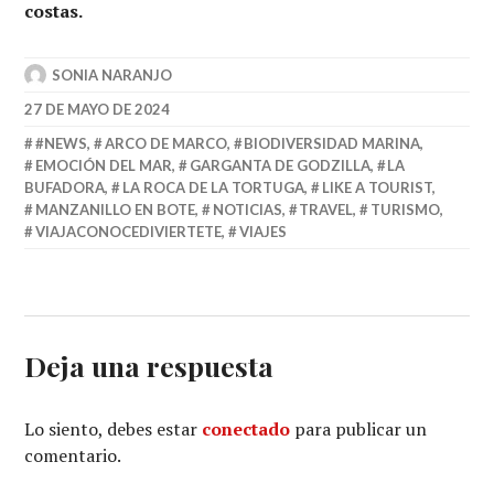
costas.
SONIA NARANJO
27 DE MAYO DE 2024
#NEWS
,
ARCO DE MARCO
,
BIODIVERSIDAD MARINA
,
EMOCIÓN DEL MAR
,
GARGANTA DE GODZILLA
,
LA
BUFADORA
,
LA ROCA DE LA TORTUGA
,
LIKE A TOURIST
,
MANZANILLO EN BOTE
,
NOTICIAS
,
TRAVEL
,
TURISMO
,
VIAJACONOCEDIVIERTETE
,
VIAJES
Deja una respuesta
Lo siento, debes estar
conectado
para publicar un
comentario.