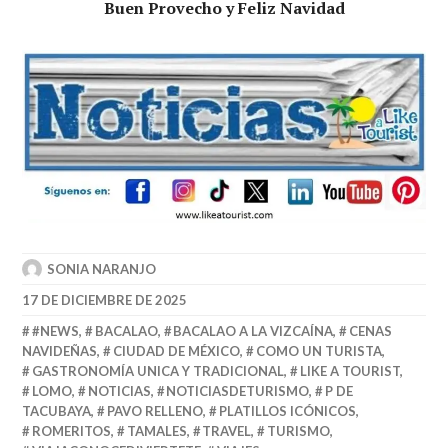
Buen Provecho y Feliz Navidad
SONIA NARANJO
17 DE DICIEMBRE DE 2025
#NEWS
,
BACALAO
,
BACALAO A LA VIZCAÍNA
,
CENAS
NAVIDEÑAS
,
CIUDAD DE MÉXICO
,
COMO UN TURISTA
,
GASTRONOMÍA UNICA Y TRADICIONAL
,
LIKE A TOURIST
,
LOMO
,
NOTICIAS
,
NOTICIASDETURISMO
,
P DE
TACUBAYA
,
PAVO RELLENO
,
PLATILLOS ICÓNICOS
,
ROMERITOS
,
TAMALES
,
TRAVEL
,
TURISMO
,